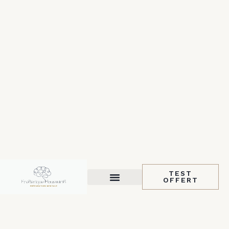
Aller
au
contenu
TEST
OFFERT